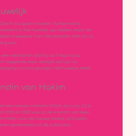
uwelijk
Ziyech zou gaan trouwen. Turkse media
nnenkort in het huwelijk zou treden, maar de
bleef onbekend. Fans feliciteerden hem al via
ging was.
de een mediabron dat hij op 7 maart zou
 reageerde daar destijds zelf op via
estiging is nooit gevolgd. Het huwelijk heeft
iendin van Hakim
 een nieuwe vriendin: Chloé Jay Lois. Zij is
n 2015 en 2020 was zij de vriendin van Ajax-
richtten over de nieuwe relatie, al houden
ven grotendeels uit de publiciteit.