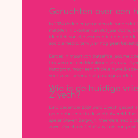
Geruchten over een h
In 2024 deden er geruchten de ronde dat 
meldden in oktober van dat jaar dat hij bi
identiteit van zijn vermeende aanstaande 
sociale media, terwijl er nog geen bevesti
Eerder, in maart van datzelfde jaar, meld
trouwen met een Marokkaanse vrouw. Ziyech
Instagram, maar een officiële huwelijksbev
voor zover bekend niet plaatsgevonden.
Wie is de huidige vr
Ziyech?
Eind december 2024 werd Ziyech gespot met
geen onbekende in de voetbalwereld. Tusse
speler Steven Bergwijn. Meerdere media be
zowel Ziyech als Chloé Jay Lois hun privéle