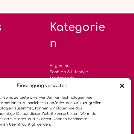
s
Kategorie
n
Allgemein
Fashion & Lifestyle
Modetrends
Einwilligung verwalten
Sommertrends
Inspiration & Stylingtipps
Erlebnis zu bieten, verwenden wir Technologien wie
Nachhaltige Kleidung
formationen zu speichern und/oder darauf zuzugreifen.
logien zustimmst, können wir Daten wie das
ndeutige IDs auf dieser Website verarbeiten. Wenn du
cht erteilst oder zurückziehst, können bestimmte
nen beeinträchtigt werden.