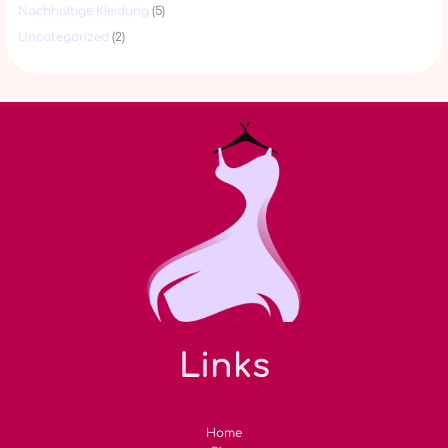
Nachhaltige Kleidung
(5)
Uncategorized
(2)
Links
Home