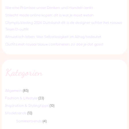
Wie eine Prämisse unser Denken und Handeln lenkt
Stilecht mode online kopen: dit is wat je moet weten
Olympia kleding 2026 Duitsland: dit is de designer achter het nieuwe
Team D-outfit
Altruistisch leben: Was Selbstlosigkeit im Alltag bedeutet
Outfits met royaal blauw combineren: zo doe je dat goed
Kategorien
Allgemein
(85)
Fashion & Lifestyle
(23)
Inspiration & Stylingtipps
(10)
Modetrends
(13)
Sommertrends
(4)