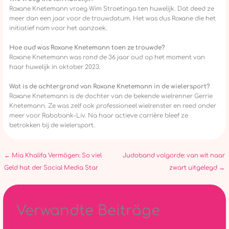
Roxane Knetemann vroeg Wim Stroetinga ten huwelijk. Dat deed ze
meer dan een jaar voor de trouwdatum. Het was dus Roxane die het
initiatief nam voor het aanzoek.
Hoe oud was Roxane Knetemann toen ze trouwde?
Roxane Knetemann was rond de 36 jaar oud op het moment van
haar huwelijk in oktober 2023.
Wat is de achtergrond van Roxane Knetemann in de wielersport?
Roxane Knetemann is de dochter van de bekende wielrenner Gerrie
Knetemann. Ze was zelf ook professioneel wielrenster en reed onder
meer voor Rabobank-Liv. Na haar actieve carrière bleef ze
betrokken bij de wielersport.
←
Mia Khalifa Vermögen: So viel
Judoband volgorde: van wit naar
Geld hat der Social Media Star
zwart uitgelegd
→
Verwandte Beiträge