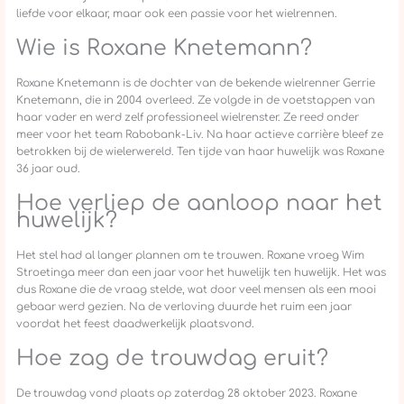
liefde voor elkaar, maar ook een passie voor het wielrennen.
Wie is Roxane Knetemann?
Roxane Knetemann is de dochter van de bekende wielrenner Gerrie
Knetemann, die in 2004 overleed. Ze volgde in de voetstappen van
haar vader en werd zelf professioneel wielrenster. Ze reed onder
meer voor het team Rabobank-Liv. Na haar actieve carrière bleef ze
betrokken bij de wielerwereld. Ten tijde van haar huwelijk was Roxane
36 jaar oud.
Hoe verliep de aanloop naar het
huwelijk?
Het stel had al langer plannen om te trouwen. Roxane vroeg Wim
Stroetinga meer dan een jaar voor het huwelijk ten huwelijk. Het was
dus Roxane die de vraag stelde, wat door veel mensen als een mooi
gebaar werd gezien. Na de verloving duurde het ruim een jaar
voordat het feest daadwerkelijk plaatsvond.
Hoe zag de trouwdag eruit?
De trouwdag vond plaats op zaterdag 28 oktober 2023. Roxane