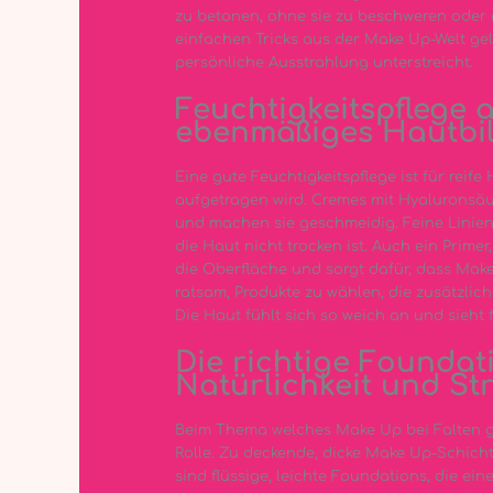
zu betonen, ohne sie zu beschweren oder ä
einfachen Tricks aus der Make Up-Welt geli
persönliche Ausstrahlung unterstreicht.
Feuchtigkeitspflege a
ebenmäßiges Hautbi
Eine gute Feuchtigkeitspflege ist für reif
aufgetragen wird. Cremes mit Hyaluronsäu
und machen sie geschmeidig. Feine Linien
die Haut nicht trocken ist. Auch ein Primer,
die Oberfläche und sorgt dafür, dass Make 
ratsam, Produkte zu wählen, die zusätzlich
Die Haut fühlt sich so weich an und sieht f
Die richtige Foundat
Natürlichkeit und Str
Beim Thema welches Make Up bei Falten gee
Rolle. Zu deckende, dicke Make Up-Schichte
sind flüssige, leichte Foundations, die ei