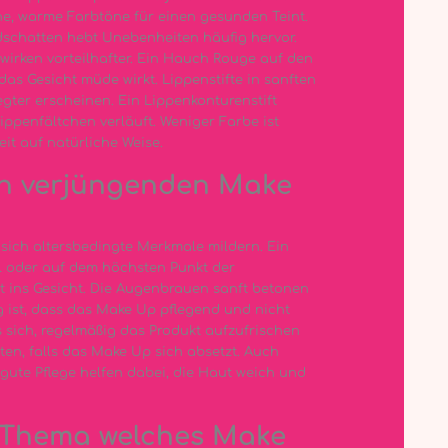
e, warme Farbtöne für einen gesunden Teint.
idschatten hebt Unebenheiten häufig hervor.
wirken vorteilhafter. Ein Hauch Rouge auf den
as Gesicht müde wirkt. Lippenstifte in sanften
egter erscheinen. Ein Lippenkonturenstift
Lippenfältchen verläuft. Weniger Farbe ist
it auf natürliche Weise.
nen verjüngenden Make
sich altersbedingte Merkmale mildern. Ein
l oder auf dem höchsten Punkt der
 ins Gesicht. Die Augenbrauen sanft betonen
ig ist, dass das Make Up pflegend und nicht
s sich, regelmäßig das Produkt aufzufrischen
ten, falls das Make Up sich absetzt. Auch
ute Pflege helfen dabei, die Haut weich und
 Thema welches Make