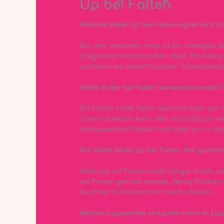
Up bei Falten
Welches Make Up bei Falten eignet sich fü
Bei sehr trockener Haut ist ein cremiges,
pflegenden Inhaltsstoffen ideal. Produkt s
und kann mit einem feuchten Schwämmch
Sollte Puder bei Falten verwendet werden?
Bei Falten sollte Puder sparsam oder gar n
Linien absetzen kann. Wer nicht darauf ver
transparentes Produkt und trägt es nur gez
Wie bleibt Make Up bei Falten den ganzen
Make Up bei Falten bleibt länger frisch, w
ein Primer genutzt werden. Wenig Produkt
feuchten Schwämmchen nacharbeiten.
Welche Lippenstifte verlaufen nicht in Li