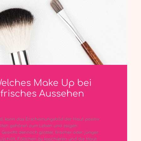
Welches Make Up bei
n frisches Aussehen
d, kann das Erscheinungsbild der Haut positiv
Falten gehören zum Leben und zeigen
Gesicht dennoch glatter, frischer oder jünger
Up hilft, Fältchen zu kaschieren und die Haut