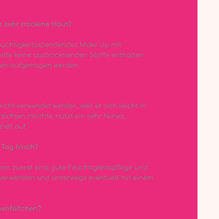
r sehr trockene Haut?
 feuchtigkeitsspendendes Make Up mit
ollte keine austrocknenden Stoffe enthalten
en aufgetragen werden.
icht verwendet werden, weil er sich leicht in
zichten möchte, nutzt ein sehr feines,
ielt auf.
 Tag frisch?
enn zuerst eine gute Feuchtigkeitspflege und
 verwenden und unterwegs eventuell mit einem
ppenfältchen?