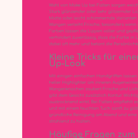
Wahl von Make Up bei Falten sorgen weich
Stark glänzender oder sehr glitzernder L
Matte oder leicht schimmernde Varianten 
Wangen verleiht Frische, besonders wenn d
Farben lassen die Lippen voller und gepfl
verhindert zuverlässig, dass die Farbe in 
dabei oft mehr und betont die Persönlichke
Kleine Tricks für ei
Up-Look
Mit einigen einfachen Handgriffen lassen 
heller Highlighter am inneren Augenwinke
Wangenknochen zaubert Frische und Licht
gibt dem Gesicht zusätzlich Kontur. Wicht
austrocknend wirkt. Bei Falten empfiehlt e
und mit einem feuchten Tuch sanft zu glät
gründliche Reinigung am Abend und eine g
strahlend zu halten.
Häufige Fragen zum