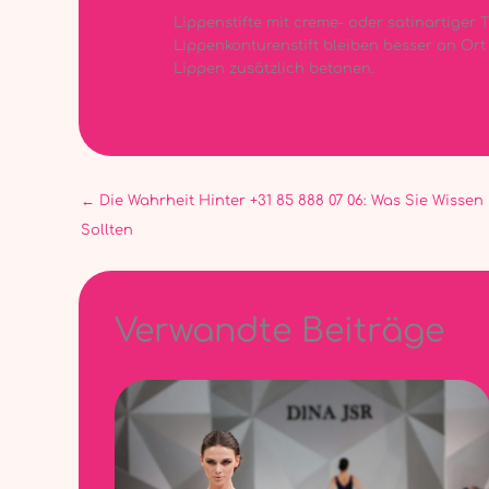
Lippenstifte mit creme- oder satinartiger 
Lippenkonturenstift bleiben besser an Ort
Lippen zusätzlich betonen.
←
Die Wahrheit Hinter +31 85 888 07 06: Was Sie Wissen
Sollten
Verwandte Beiträge