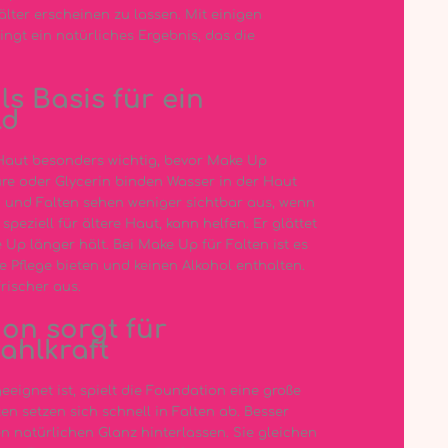
lter erscheinen zu lassen. Mit einigen
ngt ein natürliches Ergebnis, das die
ls Basis für ein
ld
e Haut besonders wichtig, bevor Make Up
re oder Glycerin binden Wasser in der Haut
 und Falten sehen weniger sichtbar aus, wenn
 speziell für ältere Haut, kann helfen. Er glättet
Up länger hält. Bei Make Up für Falten ist es
e Pflege bieten und keinen Alkohol enthalten.
rischer aus.
ion sorgt für
ahlkraft
ignet ist, spielt die Foundation eine große
n setzen sich schnell in Falten ab. Besser
nen natürlichen Glanz hinterlassen. Sie gleichen