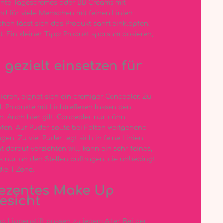
önte Tagescremes oder BB Creams mit
nd für viele Menschen mit feinen Linien
n lässt sich das Produkt sanft einklopfen,
. Ein kleiner Tipp: Produkt sparsam dosieren,
gezielt einsetzen für
eren, eignet sich ein cremiger Concealer. Zu
. Produkte mit Lichtreflexen lassen den
. Auch hier gilt, Concealer nur dünn
fen. Auf Puder sollte bei Falten weitgehend
en. Zu viel Puder legt sich in feine Linien
 darauf verzichten will, kann ein sehr feines,
 nur an den Stellen auftragen, die unbedingt
ie T-Zone.
dezentes Make Up
esicht
 Lippenstift passen zu jedem Alter. Bei der