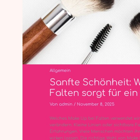
Allgemein
Sanfte Schönheit: 
Falten sorgt für ei
Von
admin
/
November 8, 2025
Welches Make Up bei Falten verwendet wir
verändern. Kleine Linien oder sichtbare 
Erfahrungen. Viele Menschen möchten ihr 
wirken lassen. Die richtige Wahl von Make 