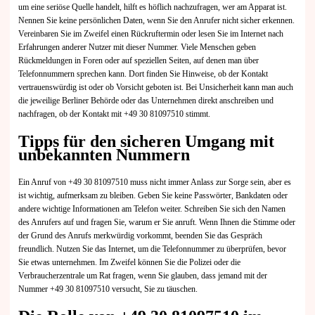
um eine seriöse Quelle handelt, hilft es höflich nachzufragen, wer am Apparat ist.
Nennen Sie keine persönlichen Daten, wenn Sie den Anrufer nicht sicher erkennen.
Vereinbaren Sie im Zweifel einen Rückruftermin oder lesen Sie im Internet nach
Erfahrungen anderer Nutzer mit dieser Nummer. Viele Menschen geben
Rückmeldungen in Foren oder auf speziellen Seiten, auf denen man über
Telefonnummern sprechen kann. Dort finden Sie Hinweise, ob der Kontakt
vertrauenswürdig ist oder ob Vorsicht geboten ist. Bei Unsicherheit kann man auch
die jeweilige Berliner Behörde oder das Unternehmen direkt anschreiben und
nachfragen, ob der Kontakt mit +49 30 81097510 stimmt.
Tipps für den sicheren Umgang mit
unbekannten Nummern
Ein Anruf von +49 30 81097510 muss nicht immer Anlass zur Sorge sein, aber es
ist wichtig, aufmerksam zu bleiben. Geben Sie keine Passwörter, Bankdaten oder
andere wichtige Informationen am Telefon weiter. Schreiben Sie sich den Namen
des Anrufers auf und fragen Sie, warum er Sie anruft. Wenn Ihnen die Stimme oder
der Grund des Anrufs merkwürdig vorkommt, beenden Sie das Gespräch
freundlich. Nutzen Sie das Internet, um die Telefonnummer zu überprüfen, bevor
Sie etwas unternehmen. Im Zweifel können Sie die Polizei oder die
Verbraucherzentrale um Rat fragen, wenn Sie glauben, dass jemand mit der
Nummer +49 30 81097510 versucht, Sie zu täuschen.