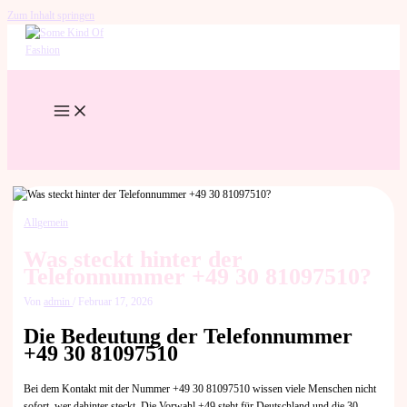
Zum Inhalt springen
Allgemein
Was steckt hinter der
Telefonnummer +49 30 81097510?
Von
admin
/
Februar 17, 2026
Die Bedeutung der Telefonnummer
+49 30 81097510
Bei dem Kontakt mit der Nummer +49 30 81097510 wissen viele Menschen nicht
sofort, wer dahinter steckt. Die Vorwahl +49 steht für Deutschland und die 30