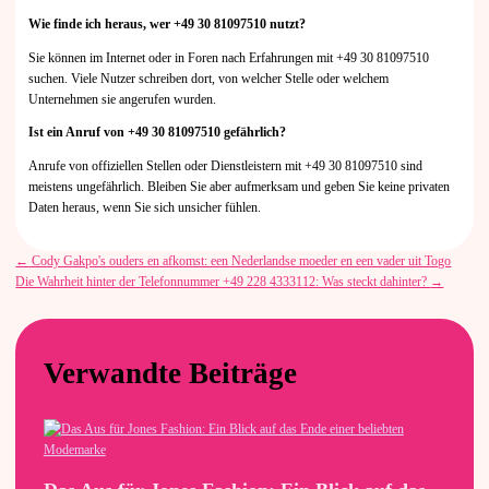
Wie finde ich heraus, wer +49 30 81097510 nutzt?
Sie können im Internet oder in Foren nach Erfahrungen mit +49 30 81097510
suchen. Viele Nutzer schreiben dort, von welcher Stelle oder welchem
Unternehmen sie angerufen wurden.
Ist ein Anruf von +49 30 81097510 gefährlich?
Anrufe von offiziellen Stellen oder Dienstleistern mit +49 30 81097510 sind
meistens ungefährlich. Bleiben Sie aber aufmerksam und geben Sie keine privaten
Daten heraus, wenn Sie sich unsicher fühlen.
←
Cody Gakpo's ouders en afkomst: een Nederlandse moeder en een vader uit Togo
Die Wahrheit hinter der Telefonnummer +49 228 4333112: Was steckt dahinter?
→
Verwandte Beiträge