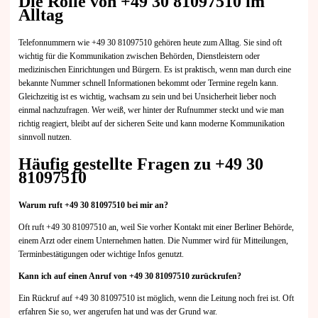
Die Rolle von +49 30 81097510 im
Alltag
Telefonnummern wie +49 30 81097510 gehören heute zum Alltag. Sie sind oft
wichtig für die Kommunikation zwischen Behörden, Dienstleistern oder
medizinischen Einrichtungen und Bürgern. Es ist praktisch, wenn man durch eine
bekannte Nummer schnell Informationen bekommt oder Termine regeln kann.
Gleichzeitig ist es wichtig, wachsam zu sein und bei Unsicherheit lieber noch
einmal nachzufragen. Wer weiß, wer hinter der Rufnummer steckt und wie man
richtig reagiert, bleibt auf der sicheren Seite und kann moderne Kommunikation
sinnvoll nutzen.
Häufig gestellte Fragen zu +49 30
81097510
Warum ruft +49 30 81097510 bei mir an?
Oft ruft +49 30 81097510 an, weil Sie vorher Kontakt mit einer Berliner Behörde,
einem Arzt oder einem Unternehmen hatten. Die Nummer wird für Mitteilungen,
Terminbestätigungen oder wichtige Infos genutzt.
Kann ich auf einen Anruf von +49 30 81097510 zurückrufen?
Ein Rückruf auf +49 30 81097510 ist möglich, wenn die Leitung noch frei ist. Oft
erfahren Sie so, wer angerufen hat und was der Grund war.