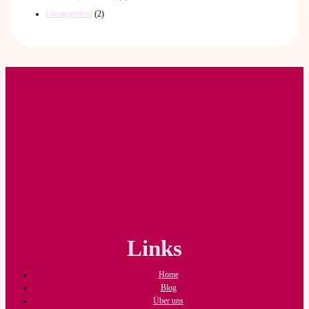
Uncategorized
(2)
Links
Home
Blog
Über uns