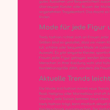
gutes Aussehen und Bequemlichkeit zusam
überzeugen Kleider oder Blusen der Mar
angenehmen Tragekomfort. Das macht es le
finden.
Mode für jede Figur 
Tredy fashion richtet sich an Frauen jede
Größen sind so gestaltet, dass sie vielen
tut, schöne oder bequeme Mode im Laden zu
Auswahl. Es gibt elegante Kleider, sportlic
Frauen jeder Figur getragen werden können.
Menschen in ihrer Kleidung wohl und hübsc
Konfektionsgröße zählt, sondern die Freu
Aktuelle Trends leic
Die Marke trid fashion nimmt neue Trends 
Rosé, Hellgrau oder Marineblau sind oft z
Streifen. Jede Saison kommen neue Ideen h
tredy fashion trägt, kann modisch aktuell
Kleiderschrank auszutauschen. Die Vielfal