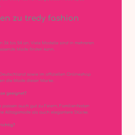
.
en zu tredy fashion
n 36 bis 54 an. Viele Modelle sind in mehreren
passende Mode finden kann.
n Deutschland sowie im offiziellen Onlineshop
ren die Mode dieser Marke.
sse geeignet?
on passen auch gut zu Feiern, Familienfesten
e Alltagsmode als auch elegantere Stücke.
richtig?