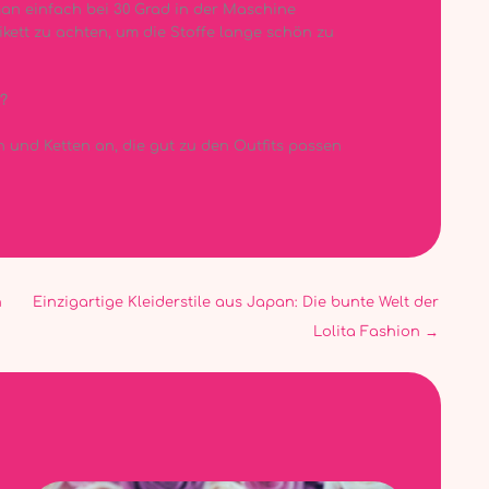
man einfach bei 30 Grad in der Maschine
tikett zu achten, um die Stoffe lange schön zu
?
en und Ketten an, die gut zu den Outfits passen
n
Einzigartige Kleiderstile aus Japan: Die bunte Welt der
Lolita Fashion
→