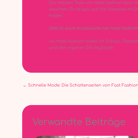
Die meisten Teile von tredy fashion kann 
waschen. Es ist gut, auf die Hinweise im E
halten.
Gibt es auch Accessoires bei tredy fashion
Ja, tredy fashion bietet oft Schals, Tasch
und den eigenen Stil ergänzen.
←
Schnelle Mode: Die Schattenseiten von Fast Fashio
Verwandte Beiträge