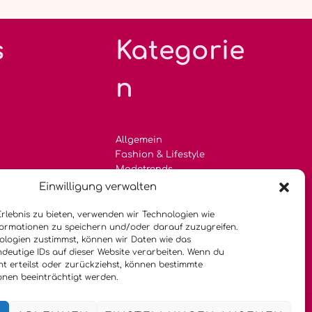
s
Kategorie
n
Allgemein
Fashion & Lifestyle
Modetrends
Einwilligung verwalten
Sommertrends
Inspiration & Stylingtipps
Erlebnis zu bieten, verwenden wir Technologien wie
Nachhaltige Kleidung
formationen zu speichern und/oder darauf zuzugreifen.
logien zustimmst, können wir Daten wie das
ndeutige IDs auf dieser Website verarbeiten. Wenn du
cht erteilst oder zurückziehst, können bestimmte
nen beeinträchtigt werden.