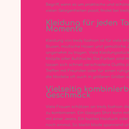
Begriff, wenn es um praktische und schön
vielen Gelegenheiten passt, findet bei tred
Kleidung für jeden 
Momente
Kleidung von tredy fashion ist für viele An
Blusen, modische Hosen und gemütliche Ja
angenehm zu tragen. Viele Kleidungsstück
Knöpfe oder Aufdrucke. Die Farben sind me
lassen sich schnell verschiedene Outfits z
Treffen mit Freunden oder für einen ruhig
die Modelle oft auch in größeren Größen 
Vielseitig kombinierb
Geschmack
Viele Frauen schätzen an tredy fashion di
zu kombinieren. Ein lässiges Shirt kann mi
mit einer Jeans. Ein buntes Halstuch oder 
noch einmal. So bleibt Mode spannend und 