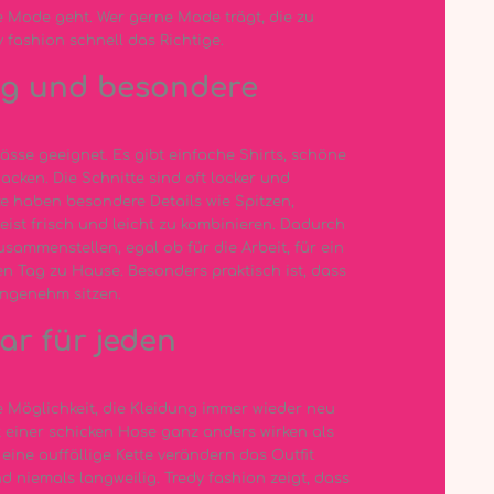
e Mode geht. Wer gerne Mode trägt, die zu
y fashion schnell das Richtige.
Tag und besondere
lässe geeignet. Es gibt einfache Shirts, schöne
cken. Die Schnitte sind oft locker und
e haben besondere Details wie Spitzen,
ist frisch und leicht zu kombinieren. Dadurch
usammenstellen, egal ob für die Arbeit, für ein
en Tag zu Hause. Besonders praktisch ist, dass
angenehm sitzen.
ar für jeden
e Möglichkeit, die Kleidung immer wieder neu
t einer schicken Hose ganz anders wirken als
eine auffällige Kette verändern das Outfit
niemals langweilig. Tredy fashion zeigt, dass