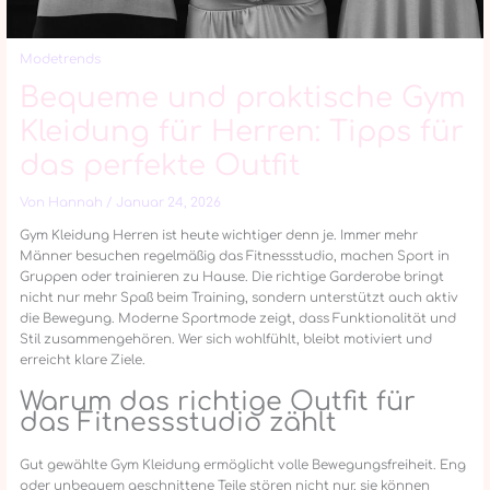
Modetrends
Bequeme und praktische Gym
Kleidung für Herren: Tipps für
das perfekte Outfit
Von
Hannah
/
Januar 24, 2026
Gym Kleidung Herren ist heute wichtiger denn je. Immer mehr
Männer besuchen regelmäßig das Fitnessstudio, machen Sport in
Gruppen oder trainieren zu Hause. Die richtige Garderobe bringt
nicht nur mehr Spaß beim Training, sondern unterstützt auch aktiv
die Bewegung. Moderne Sportmode zeigt, dass Funktionalität und
Stil zusammengehören. Wer sich wohlfühlt, bleibt motiviert und
erreicht klare Ziele.
Warum das richtige Outfit für
das Fitnessstudio zählt
Gut gewählte Gym Kleidung ermöglicht volle Bewegungsfreiheit. Eng
oder unbequem geschnittene Teile stören nicht nur, sie können