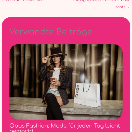
ervan kunt verwachten
Zwaagdijk-Oost: alles over haar
roots
→
Verwandte Beiträge
Opus Fashion: Mode für jeden Tag leicht
gemacht