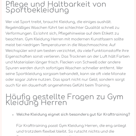
Pflege und Haltbarkeit von
Sportbekleidung
Wer viel Sport treibt, braucht Kleidung, die einiges aushält.
Regelmäßiges Waschen führt bei schlechter Qualität schnell zu
Verformungen. Es lohnt sich, Pflegehinweise auf dem Etikett zu
beachten. Gym Kleidung Herren mit modernen Kunstfasern sollte
meist bei niedrigen Temperaturen in die Waschmaschine. Auf
Weichspüler wird am besten verzichtet, da viele Funktionsstoffe ihre
Eigenschaften sonst verlieren. Das Trocknen an der Luft hält Farben
und Materialien länger frisch. Flecken von Schweiß oder andere
Spuren werden durch sofortiges Waschen schneller entfernt. Wer
seine Sportkleidung sorgsam behandelt, kann sie oft viele Monate
oder sogar Jahre nutzen. Das spart nicht nur Geld, sondern sorgt
auch für ein dauerhaft angenehmes Gefühl beim Training.
Häufig gestellte Fragen zu Gym
Kleidung Herren
Welche Kleidung eignet sich besonders gut für Krafttraining?
Für Krafttraining passt Gym Kleidung Herren, die eng anliegt
und trotzdem flexibel bleibt. So rutscht nichts und die