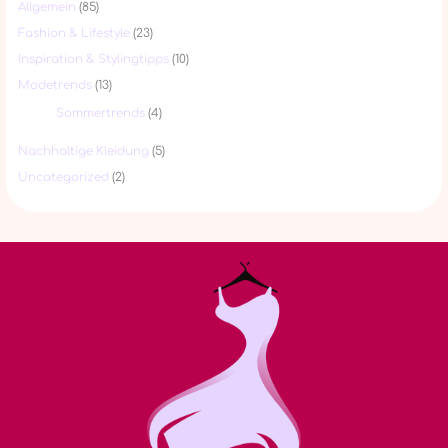
Allgemein
(85)
Fashion & Lifestyle
(23)
Inspiration & Stylingtipps
(10)
Modetrends
(13)
Sommertrends
(4)
Nachhaltige Kleidung
(5)
Uncategorized
(2)