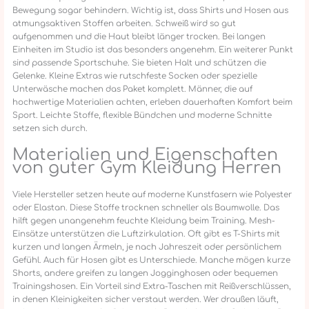
Bewegung sogar behindern. Wichtig ist, dass Shirts und Hosen aus
atmungsaktiven Stoffen arbeiten. Schweiß wird so gut
aufgenommen und die Haut bleibt länger trocken. Bei langen
Einheiten im Studio ist das besonders angenehm. Ein weiterer Punkt
sind passende Sportschuhe. Sie bieten Halt und schützen die
Gelenke. Kleine Extras wie rutschfeste Socken oder spezielle
Unterwäsche machen das Paket komplett. Männer, die auf
hochwertige Materialien achten, erleben dauerhaften Komfort beim
Sport. Leichte Stoffe, flexible Bündchen und moderne Schnitte
setzen sich durch.
Materialien und Eigenschaften
von guter Gym Kleidung Herren
Viele Hersteller setzen heute auf moderne Kunstfasern wie Polyester
oder Elastan. Diese Stoffe trocknen schneller als Baumwolle. Das
hilft gegen unangenehm feuchte Kleidung beim Training. Mesh-
Einsätze unterstützen die Luftzirkulation. Oft gibt es T-Shirts mit
kurzen und langen Ärmeln, je nach Jahreszeit oder persönlichem
Gefühl. Auch für Hosen gibt es Unterschiede. Manche mögen kurze
Shorts, andere greifen zu langen Jogginghosen oder bequemen
Trainingshosen. Ein Vorteil sind Extra-Taschen mit Reißverschlüssen,
in denen Kleinigkeiten sicher verstaut werden. Wer draußen läuft,