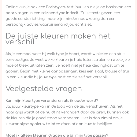
Online kun je ook een Farbtypen-test invullen die je op basis van een
paar vragen in een seizoenstype indeelt. Zulke tests geven een
goede eerste richting, maar zijn minder nauwkeurig dan een
persoonlijk advies waarbij iemand jou echt ziet.
De juiste kleuren maken het
verschil
Als je eenmaal weet bij welk type je hoort, wordt winkelen een stuk
eenvoudiger. Je weet welke kleuren je huid laten stralen en welke je er
moe of bleek uit laten zien. Je hoeft niet je hele kledingkast om te
gooien. Begin met kleine aanpassingen: kies een sjaal, blouse of trui
in een kleur die bij jouw type past en zie zelf het verschil.
Veelgestelde vragen
Kan mijn kleurtype veranderen als ik ouder word?
Ja, jouw kleurtype kan in de loop van de tijd verschuiven. Als het
haar grijs wordt of de huidtint verandert door de jaren, kunnen ook
de kleuren die je goed staan veranderen. Het is dan zinvol om je
kleuranalyse opnieuw te laten doen of opnieuw te bekijken.
Moet ik alleen kleuren dragen die bij mijn type passen?