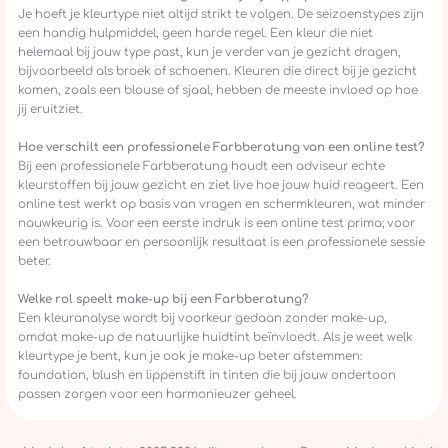
Je hoeft je kleurtype niet altijd strikt te volgen. De seizoenstypes zijn
een handig hulpmiddel, geen harde regel. Een kleur die niet
helemaal bij jouw type past, kun je verder van je gezicht dragen,
bijvoorbeeld als broek of schoenen. Kleuren die direct bij je gezicht
komen, zoals een blouse of sjaal, hebben de meeste invloed op hoe
jij eruitziet.
Hoe verschilt een professionele Farbberatung van een online test?
Bij een professionele Farbberatung houdt een adviseur echte
kleurstoffen bij jouw gezicht en ziet live hoe jouw huid reageert. Een
online test werkt op basis van vragen en schermkleuren, wat minder
nauwkeurig is. Voor een eerste indruk is een online test prima; voor
een betrouwbaar en persoonlijk resultaat is een professionele sessie
beter.
Welke rol speelt make-up bij een Farbberatung?
Een kleuranalyse wordt bij voorkeur gedaan zonder make-up,
omdat make-up de natuurlijke huidtint beïnvloedt. Als je weet welk
kleurtype je bent, kun je ook je make-up beter afstemmen:
foundation, blush en lippenstift in tinten die bij jouw ondertoon
passen zorgen voor een harmonieuzer geheel.