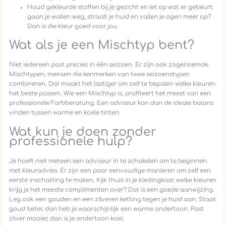
Houd gekleurde stoffen bij je gezicht en let op wat er gebeurt:
gaan je wallen weg, straalt je huid en vallen je ogen meer op?
Dan is die kleur goed voor jou.
Wat als je een Mischtyp bent?
Niet iedereen past precies in één seizoen. Er zijn ook zogenoemde
Mischtypen, mensen die kenmerken van twee seizoenstypen
combineren. Dat maakt het lastiger om zelf te bepalen welke kleuren
het beste passen. Wie een Mischtyp is, profiteert het meest van een
professionele Farbberatung. Een adviseur kan dan de ideale balans
vinden tussen warme en koele tinten.
Wat kun je doen zonder
professionele hulp?
Je hoeft niet meteen een adviseur in te schakelen om te beginnen
met kleuradvies. Er zijn een paar eenvoudige manieren om zelf een
eerste inschatting te maken. Kijk thuis in je kledingkast: welke kleuren
krijg je het meeste complimenten over? Dat is een goede aanwijzing.
Leg ook een gouden en een zilveren ketting tegen je huid aan. Staat
goud beter, dan heb je waarschijnlijk een warme ondertoon. Past
zilver mooier, dan is je ondertoon koel.